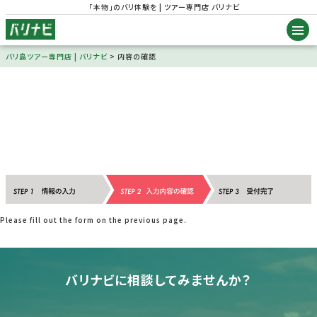
「本物」のバリ体験を | ツアー専門店 バリナビ
バリ島ツアー専門店 | バリナビ
>
内容の確認
Please fill out the form on the previous page.
バリナビに相談してみませんか？