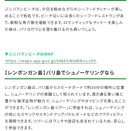
ジンバランビーチは、夕日を眺めながらのシーフードディナーが楽し
めることで有名です。ビーチ沿いには多くのシーフードレストランがあ
り、新鮮な魚介類を堪能できます。ロマンティックなディナーを楽しん
だ後は、バリヨガで心を落ち着けるのも良いでしょう。
▼ジンバランビーチのMAP
https://maps.app.goo.gl/b6kE5iRG85RicLch9
【レンボンガン島】
バリ島でシュノーケリングなら
レンボンガン島は、バリ島からスピードボートで約30分の場所に位置
し、シュノーケリングの楽園として知られています。透き通る青い海と
豊かな海洋生物が魅力で、シュノーケリングやダイビングを楽しむこと
ができます。「レンボンガン島ツアー」に参加すれば、シュノーケリング
の他にもカヤックやスタンドアップパドルボードなどのアクティビティ
を満喫できます。ツアーにはランチや送迎も含まれているため、安心し
て参加できます。