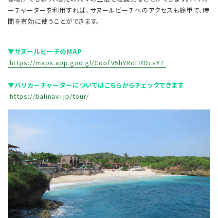
ーチャーターを利用すれば、サヌールビーチへのアクセスも簡単で、時
間を有効に使うことができます。
▼サヌールビーチのMAP
https://maps.app.goo.gl/CoofV5hYRdERDcsY7
▼バリカーチャーターについてはこちらからチェックできます
https://balinavi.jp/tour/