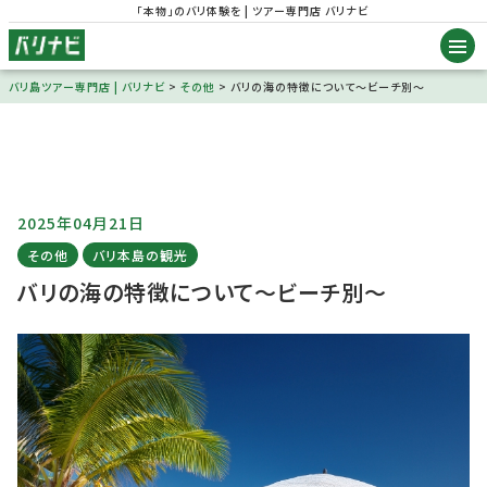
「本物」のバリ体験を | ツアー専門店 バリナビ
バリ島ツアー専門店 | バリナビ
>
その他
>
バリの海の特徴について〜ビーチ別〜
2025年04月21日
その他
バリ本島の観光
バリの海の特徴について〜ビーチ別〜