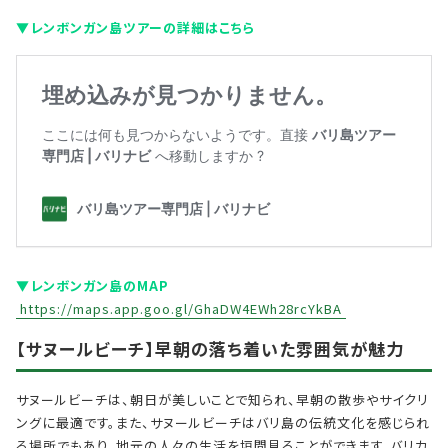
▼レンボンガン島ツアーの詳細はこちら
▼レンボンガン島のMAP
https://maps.app.goo.gl/GhaDW4EWh28rcYkBA
【サヌールビーチ】早朝の
落ち着いた雰囲気が魅力
サヌールビーチは、朝日が美しいことで知られ、早朝の散歩やサイクリ
ングに最適です。また、サヌールビーチはバリ島の伝統文化を感じられ
る場所でもあり、地元の人々の生活を垣間見ることができます。バリカ