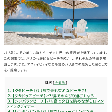
バリ島は、その美しい海とビーチで世界中の旅行者を魅了しています。
この記事では、バリの代表的なビーチを紹介し、それぞれの特徴を解
説します。また、アクティビティなども含めバリ島での充実した過ごし方
をご提案します。
目次
[
非表示
]
1.
【クタビーチ】バリ島で最も有名なビーチ？！
2.
【ヌサドゥアビーチ】バリ島でのんびり過ごすなら！
3.
【ジンバランビーチ】バリ島で夕日を眺めながらロマン
ティックディナー
4.
【レンボンガン島】バリ島でシュノーケリングなら