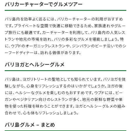
バリカーチャーターでグルメツアー
バリ島内を効率よく巡るには、バリカーチャーターの利用がおすすめ
です。プライベートな空間で快適に移動できるため、家族連れやグルー
プ旅行にも最適です。カーチャーターを利用して、バリ島内の人気レス
トランや地元の市場を訪れ、バリの多彩なグルメを堪能しましょう。特
に、ウブドのオーガニックレストランや、ジンバランのビーチ沿いでのシ
ーフードディナーは、訪れる価値があります。
バリヨガとヘルシーグルメ
バリ島は、ヨガリトリートの聖地としても知られています。バリヨガを体
験しながら、心身をリフレッシュするのはいかがでしょうか。ヨガの後
には、ヘルシーなグルメを楽しむのもおすすめです。ウブドには、ビー
ガンやベジタリアン向けのレストランが多く、地元の新鮮な野菜や果
物を使った料理を味わうことができます。ヨガとヘルシーグルメの組み
合わせで、心も体もリフレッシュしましょう。
バリ島グルメ – まとめ