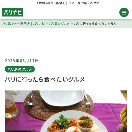
「本物」のバリ体験を | ツアー専門店 バリナビ
バリ島ツアー専門店 | バリナビ
>
バリ島のグルメ
>
バリに行ったら食べたいグルメ
2025年03月11日
バリ島のグルメ
バリに行ったら食べたいグルメ