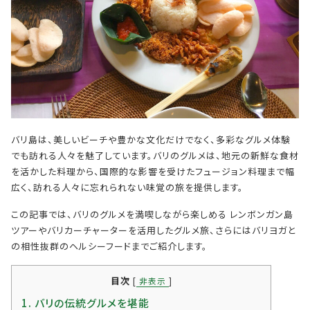
バリ島は、美しいビーチや豊かな文化だけでなく、多彩なグルメ体験
でも訪れる人々を魅了しています。バリのグルメは、地元の新鮮な食材
を活かした料理から、国際的な影響を受けたフュージョン料理まで幅
広く、訪れる人々に忘れられない味覚の旅を提供します。
この記事では、バリのグルメを満喫しながら楽しめる レンボンガン島
ツアーやバリカーチャーターを活用したグルメ旅、さらにはバリヨガと
の相性抜群のヘルシーフードまでご紹介します。
目次
[
非表示
]
1.
バリの伝統グルメを堪能