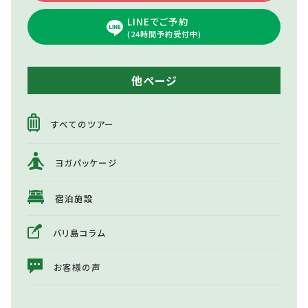
LINEでご予約
(24時間予約受付中)
他ページ
すべてのツアー
ヨガパッケージ
宿泊施設
バリ島コラム
お客様の声