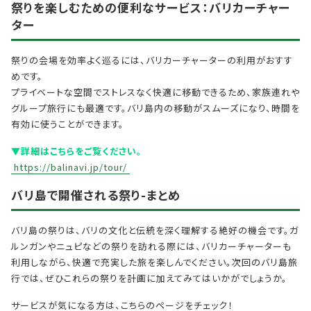
祭りを楽しむための便利なサービス：バリカーチャー
ター
祭りの会場を効率よく巡るには、バリカーチャーターの利用がおすす
めです。
プライベートな空間でストレスなく快適に移動できるため、家族連れや
グループ旅行にも最適です。バリ島内の移動がスムーズになり、時間を
有効に使うことができます。
▼詳細はこちらをご覧ください。
https://balinavi.jp/tour/
バリ島で開催される祭り-まとめ
バリ島の祭りは、バリの文化と伝統を深く理解する絶好の機会です。ガ
ルンガンやニュピなどの祭りを訪れる際には、バリカーチャーターも
利用しながら、快適で充実した旅を楽しんでください。次回のバリ島旅
行では、ぜひこれらの祭りを計画に加えてみてはいかがでしょうか。
サービスが気になる方は、こちらのページをチェック！