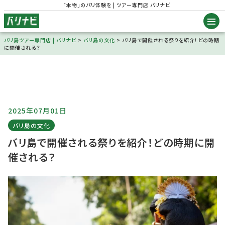
「本物」のバリ体験を | ツアー専門店 バリナビ
バリ島ツアー専門店 | バリナビ
>
バリ島の文化
>
バリ島で開催される祭りを紹介！どの時期
に開催される？
2025年07月01日
バリ島の文化
バリ島で開催される祭りを紹介！どの時期に開
催される？