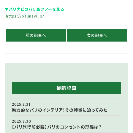
▼バリナビのバリ島ツアーを見る
https://balinavi.jp/
前の記事へ
次の記事へ
最新記事
2025.8.31
魅力的なバリのインテリア！その特徴に迫ってみた
2025.8.30
【バリ旅行前必読】バリのコンセントの形態は？