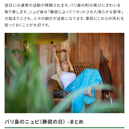
翌日には通常の活動が再開されます。バリ島の町は再びにぎわいを
取り戻します。ニュピ後は「静寂によってリセットされた清らかな新年」
の始まりとされ、人々の動きが活発になります。事前にこれらの流れを
知っておくことが大切です。
バリ島のニュピ（静寂の日） -まとめ