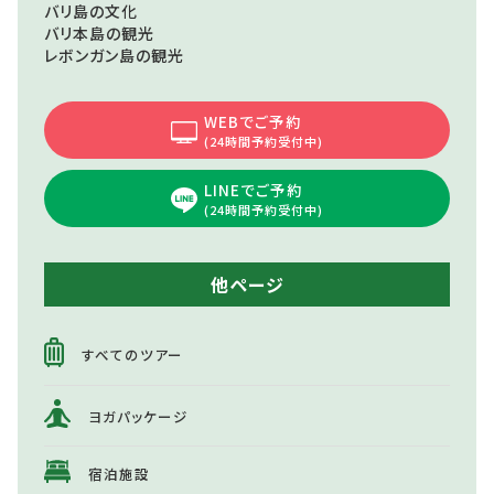
バリ島の文化
バリ本島の観光
レボンガン島の観光
WEBでご予約
(24時間予約受付中)
LINEでご予約
(24時間予約受付中)
他ページ
すべてのツアー
ヨガパッケージ
宿泊施設