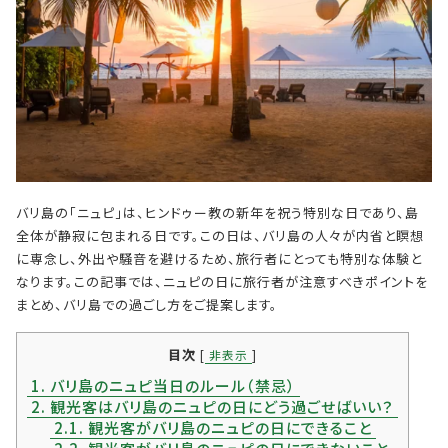
バリ島の「ニュピ」は、ヒンドゥー教の新年を祝う特別な日であり、島
全体が静寂に包まれる日です。この日は、バリ島の人々が内省と瞑想
に専念し、外出や騒音を避けるため、旅行者にとっても特別な体験と
なります。この記事では、ニュピの日に旅行者が注意すべきポイントを
まとめ、バリ島での過ごし方をご提案します。
目次
[
非表示
]
1.
バリ島のニュピ当日のルール（禁忌）
2.
観光客はバリ島のニュピの日にどう過ごせばいい？
2.1.
観光客がバリ島のニュピの日にできること