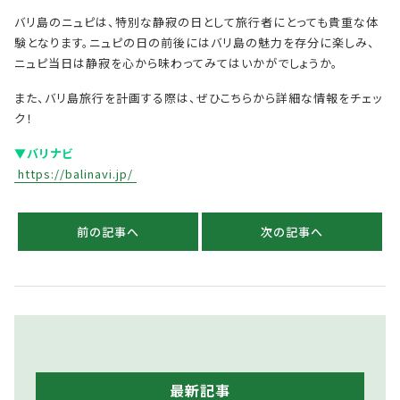
バリ島のニュピは、特別な静寂の日として旅行者にとっても貴重な体
験となります。ニュピの日の前後にはバリ島の魅力を存分に楽しみ、
ニュピ当日は静寂を心から味わってみてはいかがでしょうか。
また、バリ島旅行を計画する際は、ぜひこちらから詳細な情報をチェッ
ク！
▼バリナビ
https://balinavi.jp/
前の記事へ
次の記事へ
最新記事