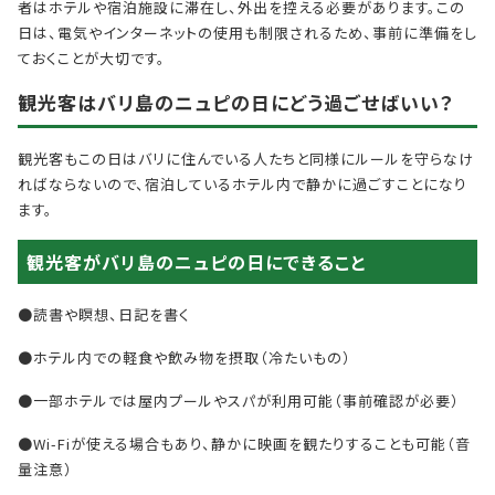
者はホテルや宿泊施設に滞在し、外出を控える必要があります。この
日は、電気やインターネットの使用も制限されるため、事前に準備をし
ておくことが大切です。
観光客はバリ島のニュピの日にどう過ごせばいい？
観光客もこの日はバリに住んでいる人たちと同様にルールを守らなけ
ればならないので、宿泊しているホテル内で静かに過ごすことになり
ます。
観光客がバリ島のニュピの日にできること
●読書や瞑想、日記を書く
●ホテル内での軽食や飲み物を摂取（冷たいもの）
●一部ホテルでは屋内プールやスパが利用可能（事前確認が必要）
●Wi-Fiが使える場合もあり、静かに映画を観たりすることも可能（音
量注意）